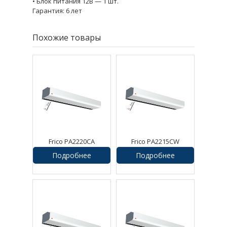
• Блок питания 12В — 1 шт.
Гарантия: 6 лет
Похожие товары
Frico PA2220CA
Frico PA2215CW
Воздушная завеса
Воздушная завеса
Подробнее
Подробнее