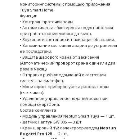
мониторинг системы с помощью приложения
Tuya Smart Home.
Функции
• Контроль протечки воды.
• Автоматическая блокировка водоснабжения
при срабатывании любого датчика.
• Звуковая и световая сигнализация об аварии.
• Запоминание состояния аварии до устранения
ее последствий.
• Защита шарового крана от закисания
(Автоматический проворот крана один или два
раза в месяц).
• Отправка push-уведомлений о состоянии
системы на смартфон.
• Мониторинг приборов учета расхода воды
(счетчиков).
• Удаленное управление подачей воды при
помощи смартфона.
Состав комплекта
• Модуль управления Neptun Smart Tuya — 1 шт.
• Датчик Нептун SW 005 — 3 шт
• Кран шаровый
1\2
с электроприводом
Neptun
Bugatti Pro 12В
— 2 шт.