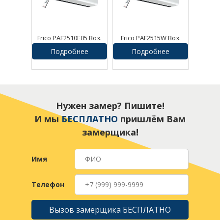
Frico PAF2510E05 Воз.
Frico PAF2515W Воз.
завеса Pamir
завеса Pamir
Подробнее
Подробнее
Нужен замер? Пишите!
И мы
БЕСПЛАТНО
пришлём Вам
замерщика!
Имя
Телефон
Вызов замерщика БЕСПЛАТНО