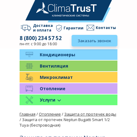
Доставка
Контакты
Гарантии
и оплата
8 (800) 234 57 52
Заказать звонок
пн-пт: с 9:00 до 18:00
Кондиционеры
Вентиляция
Микроклимат
Отопление
Услуги
Главная
/
Отопление
/
Защита от протечек воды
/ Защита от протечек Neptun Bugatti Smart 1/2
Tuya (беспроводная)