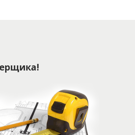
ерщика!