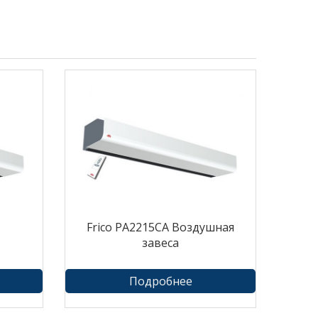
Frico PA2215CA Воздушная
завеса
Подробнее