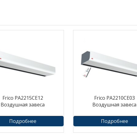
Frico PA2215CE12
Frico PA2210CE03
Воздушная завеса
Воздушная завеса
Подробнее
Подробнее