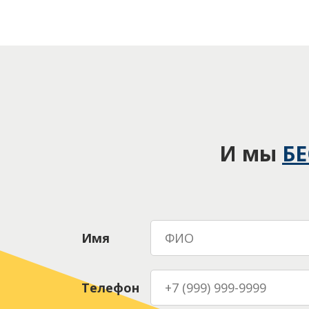
И мы
Б
Имя
Телефон