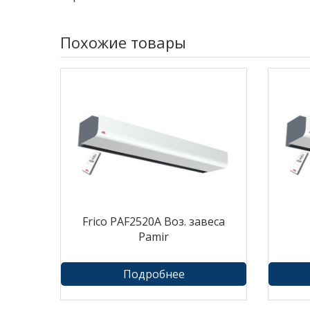
Похожие товары
Frico PAF2520A Воз. завеса
Pamir
Подробнее