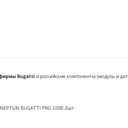
фирмы Вugatti
и российские компоненты (модуль и дат
и NEPTUN BUGATTI PRO 220В-2шт