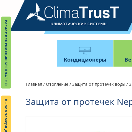
Расчет вентиляции БЕСПЛАТНО
Кондиционеры
Ве
Главная
/
Отопление
/
Защита от протечек воды
/ З
Защита от протечек Nep
Вызов замерщика БЕСПЛАТНО