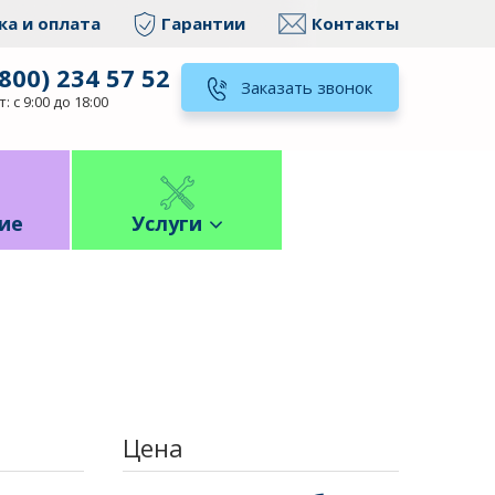
ка и оплата
Гарантии
Контакты
(800) 234 57 52
Заказать звонок
: с 9:00 до 18:00
ие
Услуги
Цена