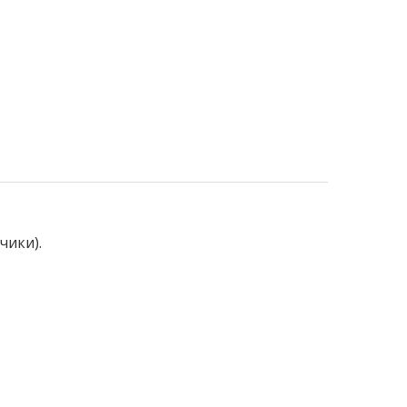
чики).