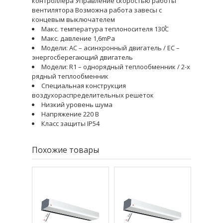
контроллера Управление скоростью работы
вентилятора Возможна работа завесы с
концевым выключателем
Макс. температура теплоносителя 130֠C
Макс. давление 1,6mPa
Модели: AC – асинхронный двигатель / EC –
энергосберегающий двигатель
Модели: R1 – однорядный теплообменник / 2-х
рядный теплообменник
Специальная конструкция
воздухораспределительных решеток
Низкий уровень шума
Напряжение 220 В
Класс защиты IP54
Похожие товары