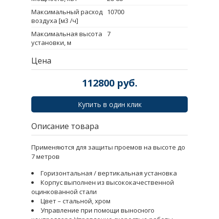
Максимальный расход
10700
воздуха [м3 /ч]
Максимальная высота
7
установки, м
Цена
112800
руб.
Купить в один клик
Описание товара
Применяются для защиты проемов на высоте до
7 метров
Горизонтальная / вертикальная установка
Корпус выполнен из высококачественной
оцинкованной стали
Цвет – стальной, хром
Управление при помощи выносного