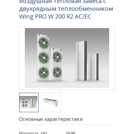
Воздушная тепловая завеса с
двухрядным теплообменником
Wing PRO W 200 R2 AC/EC
Основные характеристики
Мощность, кВт
28-88