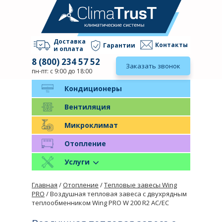
Доставка
Контакты
Гарантии
и оплата
8 (800) 234 57 52
Заказать звонок
пн-пт: с 9:00 до 18:00
Кондиционеры
Вентиляция
Микроклимат
Отопление
Услуги
Главная
/
Отопление
/
Тепловые завесы Wing
PRO
/ Воздушная тепловая завеса с двухрядным
теплообменником Wing PRO W 200 R2 AC/EC