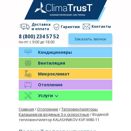
Доставка
Контакты
Гарантии
и оплата
8 (800) 234 57 52
Заказать звонок
пн-пт: с 9:00 до 18:00
Кондиционеры
Вентиляция
Микроклимат
Отопление
Услуги
Главная
/
Отопление
/
Тепловентиляторы
Калашников водяные 3-х скоростные
/ Водяной
тепловентилятор KALASHNIKOV KVF-W80-11