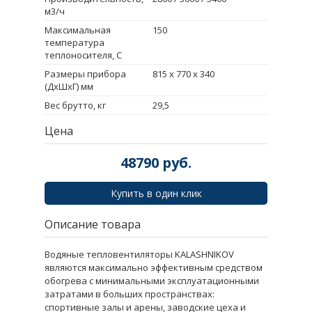
м3/ч
Максимальная
150
температура
теплоносителя, С
Размеры прибора
815 х 770 х 340
(ДxШxГ) мм
Вес брутто, кг
29,5
Цена
48790
руб.
Купить в один клик
Описание товара
Водяные тепловентиляторы KALASHNIKOV
являются максимально эффективным средством
обогрева с минимальными эксплуатационными
затратами в больших пространствах:
спортивные залы и арены, заводские цеха и