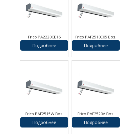
Frico PA2220CE16
Frico PAF2510E05 Воз.
Воздушная завеса
завеса Pamir
Подробнее
Подробнее
Frico PAF2515W Воз.
Frico PAF2520A Воз.
завеса Pamir
завеса Pamir
Подробнее
Подробнее