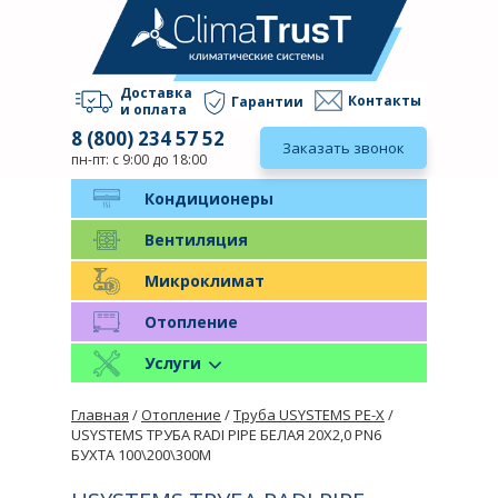
Доставка
Контакты
Гарантии
и оплата
8 (800) 234 57 52
Заказать звонок
пн-пт: с 9:00 до 18:00
Кондиционеры
Вентиляция
Микроклимат
Отопление
Услуги
Главная
/
Отопление
/
Труба USYSTEMS PE-X
/
USYSTEMS ТРУБА RADI PIPE БЕЛАЯ 20X2,0 PN6
БУХТА 100\200\300М