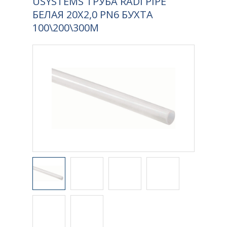
USYSTEMS ТРУБА RADI PIPE
БЕЛАЯ 20X2,0 PN6 БУХТА
100\200\300М