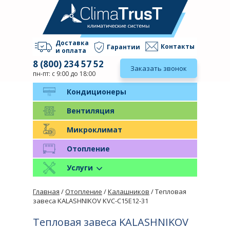
Доставка
Контакты
Гарантии
и оплата
8 (800) 234 57 52
Заказать звонок
пн-пт: с 9:00 до 18:00
Кондиционеры
Вентиляция
Микроклимат
Отопление
Услуги
Главная
/
Отопление
/
Калашников
/ Тепловая
завеса KALASHNIKOV KVС-C15E12-31
Тепловая завеса KALASHNIKOV