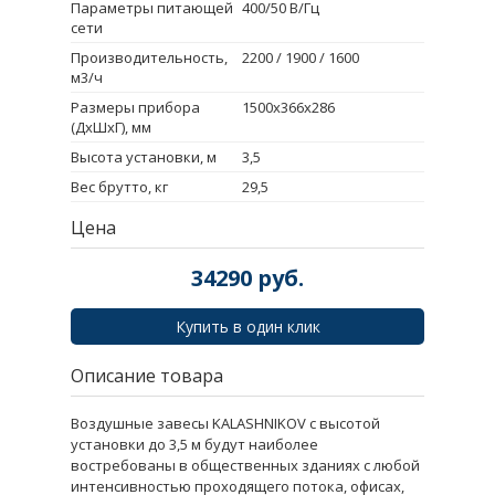
Параметры питающей
400/50 В/Гц
сети
Производительность,
2200 / 1900 / 1600
м3/ч
Размеры прибора
1500х366х286
(ДxШxГ), мм
Высота установки, м
3,5
Вес брутто, кг
29,5
Цена
34290
руб.
Купить в один клик
Описание товара
Воздушные завесы KALASHNIKOV с высотой
установки до 3,5 м будут наиболее
востребованы в общественных зданиях с любой
интенсивностью проходящего потока, офисах,