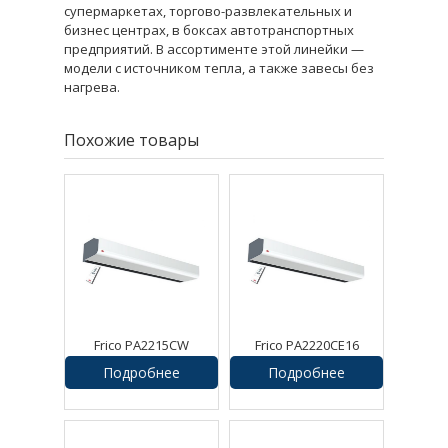
супермаркетах, торгово-развлекательных и
бизнес центрах, в боксах автотранспортных
предприятий. В ассортименте этой линейки —
модели с источником тепла, а также завесы без
нагрева.
Похожие товары
Frico PA2215CW
Frico PA2220CE16
Воздушная завеса
Воздушная завеса
Подробнее
Подробнее