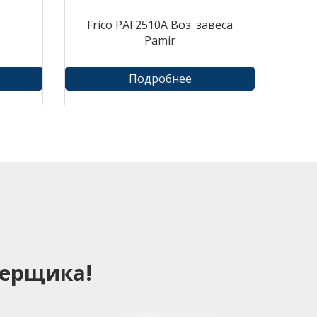
Frico PAF2510A Воз. завеса
Pamir
Подробнее
ерщика!