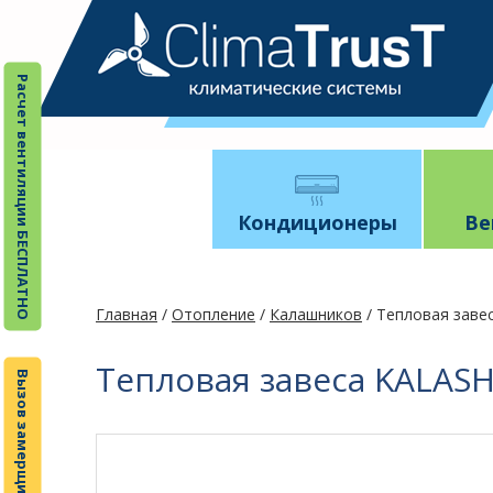
Расчет вентиляции БЕСПЛАТНО
Кондиционеры
Ве
Главная
/
Отопление
/
Калашников
/ Тепловая заве
Тепловая завеса KALAS
Вызов замерщика БЕСПЛАТНО