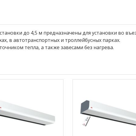
тановки до 4,5 м предназначены для установки во въез
ах, в автотранспортных и троллейбусных парках.
очником тепла, а также завесами без нагрева.