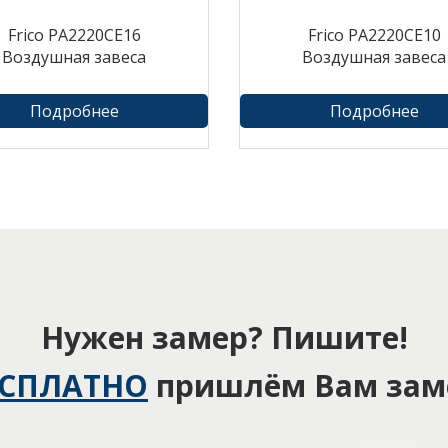
Frico PA2220CE16
Frico PA2220CE10
Воздушная завеса
Воздушная завеса
Подробнее
Подробнее
Нужен замер? Пишите!
ЕСПЛАТНО
пришлём Вам зам