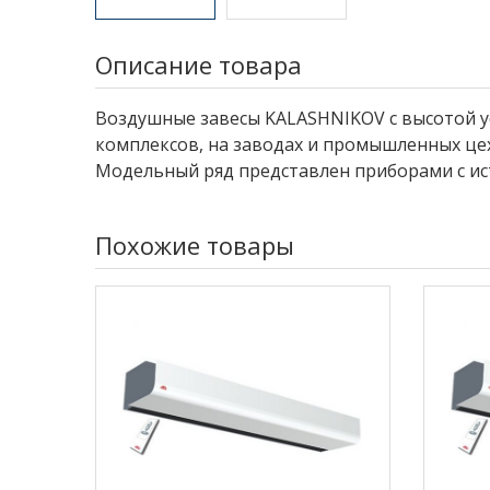
Описание товара
Воздушные завесы KALASHNIKOV с высотой ус
комплексов, на заводах и промышленных цех
Модельный ряд представлен приборами с ист
Похожие товары