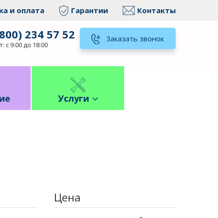
ка и оплата
Гарантии
Контакты
(800) 234 57 52
Заказать звонок
: с 9:00 до 18:00
ие
Услуги
Цена