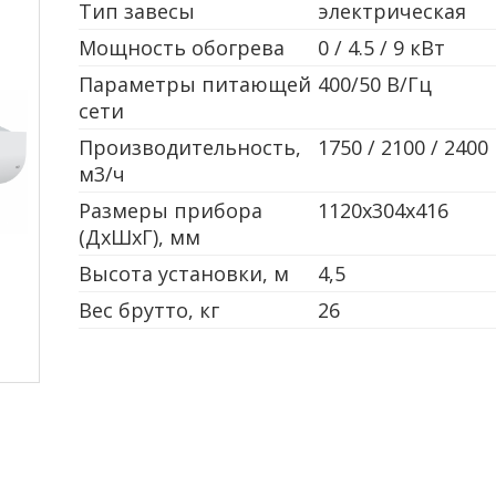
Тип завесы
электрическая
Мощность обогрева
0 / 4.5 / 9 кВт
Параметры питающей
400/50 В/Гц
сети
Производительность,
1750 / 2100 / 2400
м3/ч
Размеры прибора
1120х304х416
(ДxШxГ), мм
Высота установки, м
4,5
Вес брутто, кг
26