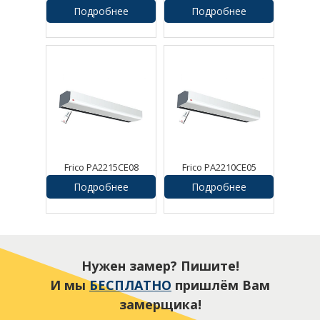
Воздушная завеса
Воздушная завеса
Подробнее
Подробнее
Frico PA2215CE08
Frico PA2210CE05
Воздушная завеса
Воздушная завеса
Подробнее
Подробнее
Нужен замер? Пишите!
И мы
БЕСПЛАТНО
пришлём Вам
замерщика!