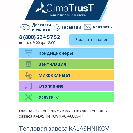
Доставка
Контакты
Гарантии
и оплата
8 (800) 234 57 52
Заказать звонок
пн-пт: с 9:00 до 18:00
Кондиционеры
Вентиляция
Микроклимат
Отопление
Услуги
Главная
/
Отопление
/
Калашников
/ Тепловая
завеса KALASHNIKOV KVC-A08E5-11
Тепловая завеса KALASHNIKOV