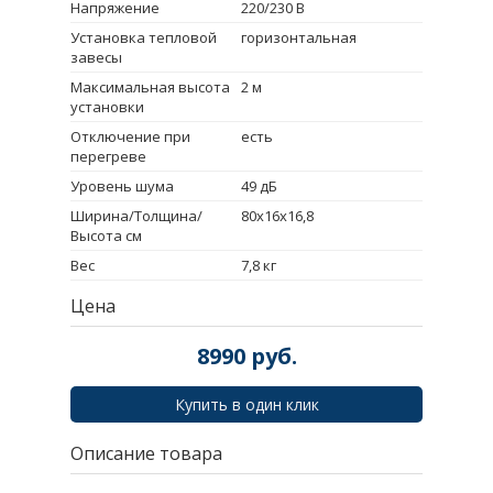
Напряжение
220/230 В
Установка тепловой
горизонтальная
завесы
Максимальная высота
2 м
установки
Отключение при
есть
перегреве
Уровень шума
49 дБ
Ширина/Толщина/
80х16х16,8
Высота см
Вес
7,8 кг
Цена
8990
руб.
Купить в один клик
Описание товара