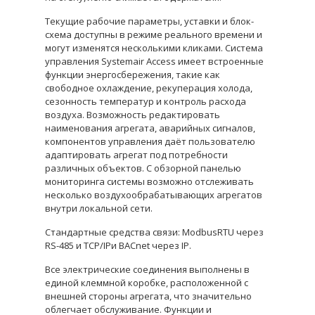
Текущие рабочие параметры, уставки и блок-
схема доступны в режиме реального времени и
могут изменятся несколькими кликами. Система
управления Systemair Access имеет встроенные
функции энергосбережения, такие как
свободное охлаждение, рекуперация холода,
сезонность температур и контроль расхода
воздуха. Возможность редактировать
наименования агрегата, аварийных сигналов,
компонентов управления даёт пользователю
адаптировать агрегат под потребности
различных объектов. С обзорной панелью
мониторинга системы возможно отслеживать
несколько воздухообрабатывающих агрегатов
внутри локальной сети.
Стандартные средства связи: ModbusRTU через
RS-485 и TCP/IPи BACnet через IP.
Все электрические соединения выполнены в
единой клеммной коробке, расположенной с
внешней стороны агрегата, что значительно
облегчает обслуживание. Функции и