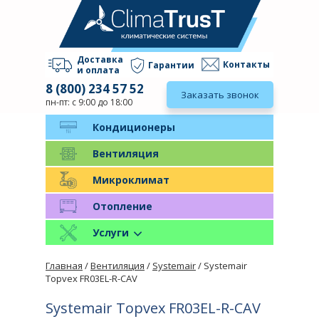
Доставка
Контакты
Гарантии
и оплата
8 (800) 234 57 52
Заказать звонок
пн-пт: с 9:00 до 18:00
Кондиционеры
Вентиляция
Микроклимат
Отопление
Услуги
Главная
/
Вентиляция
/
Systemair
/ Systemair
Topvex FR03EL-R-CAV
Systemair Topvex FR03EL-R-CAV