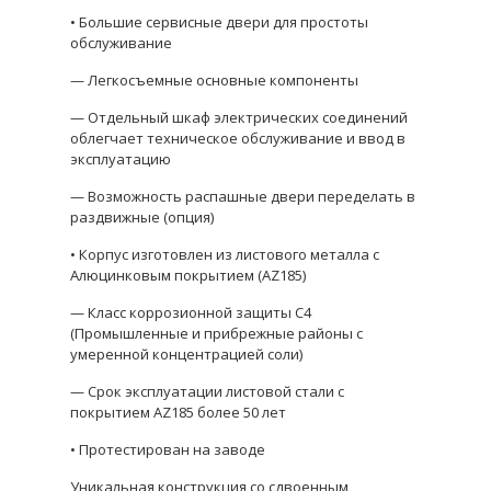
• Большие сервисные двери для простоты
обслуживание
— Легкосъемные основные компоненты
— Отдельный шкаф электрических соединений
облегчает техническое обслуживание и ввод в
эксплуатацию
— Возможность распашные двери переделать в
раздвижные (опция)
• Корпус изготовлен из листового металла с
Алюцинковым покрытием (AZ185)
— Класс коррозионной защиты C4
(Промышленные и прибрежные районы с
умеренной концентрацией соли)
— Срок эксплуатации листовой стали с
покрытием AZ185 более 50 лет
• Протестирован на заводе
Уникальная конструкция со сдвоенным