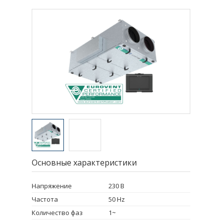
Основные характеристики
Напряжение
230 В
Частота
50 Hz
Количество фаз
1~