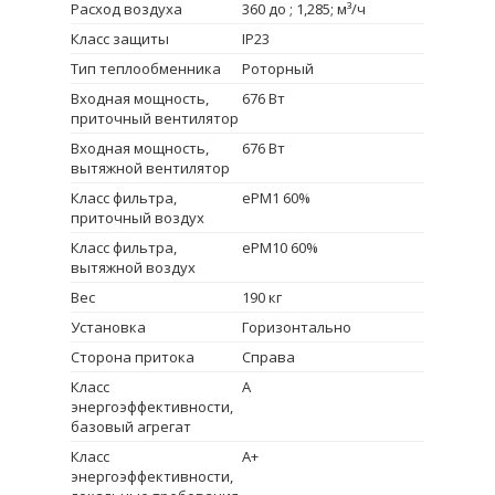
Расход воздуха
360 до ; 1,285; м³/ч
Класс защиты
IP23
Тип теплообменника
Роторный
Входная мощность,
676 Вт
приточный вентилятор
Входная мощность,
676 Вт
вытяжной вентилятор
Класс фильтра,
ePM1 60%
приточный воздух
Класс фильтра,
ePM10 60%
вытяжной воздух
Вес
190 кг
Установка
Горизонтально
Сторона притока
Справа
Класс
А
энергоэффективности,
базовый агрегат
Класс
А+
энергоэффективности,