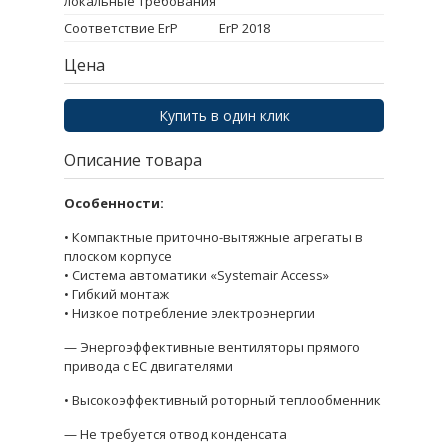
локальные требования
Соответствие ErP
ErP 2018
Цена
Купить в один клик
Описание товара
Особенности:
• Компактные приточно-вытяжные агрегаты в
плоском корпусе
• Система автоматики «Systemair Access»
• Гибкий монтаж
• Низкое потребление электроэнергии
— Энергоэффективные вентиляторы прямого
привода с ЕС двигателями
• Высокоэффективный роторный теплообменник
— Не требуется отвод конденсата