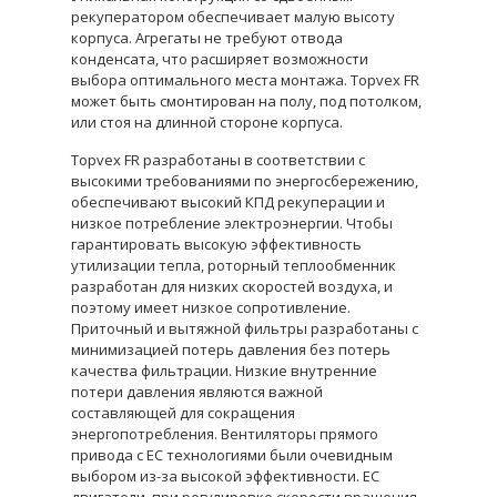
рекуператором обеспечивает малую высоту
корпуса. Агрегаты не требуют отвода
конденсата, что расширяет возможности
выбора оптимального места монтажа. Topvex FR
может быть смонтирован на полу, под потолком,
или стоя на длинной стороне корпуса.
Topvex FR разработаны в соответствии с
высокими требованиями по энергосбережению,
обеспечивают высокий КПД рекуперации и
низкое потребление электроэнергии. Чтобы
гарантировать высокую эффективность
утилизации тепла, роторный теплообменник
разработан для низких скоростей воздуха, и
поэтому имеет низкое сопротивление.
Приточный и вытяжной фильтры разработаны с
минимизацией потерь давления без потерь
качества фильтрации. Низкие внутренние
потери давления являются важной
составляющей для сокращения
энергопотребления. Вентиляторы прямого
привода с EC технологиями были очевидным
выбором из-за высокой эффективности. EC
двигатели, при регулировке скорости вращения,