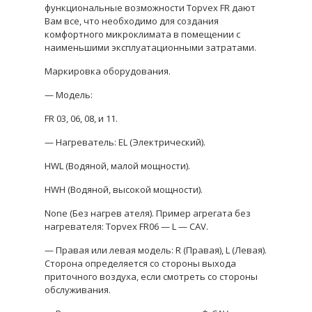
функциональные возможности Topvex FR дают
Вам все, что необходимо для создания
комфортного микроклимата в помещении с
наименьшими эксплуатационными затратами.
Маркировка оборудования.
— Модель:
FR 03, 06, 08, и 11.
— Нагреватель: EL (Электрический).
HWL (Водяной, малой мощности).
HWH (Водяной, высокой мощности).
None (Без нагрев ателя). Пример агрегата без
нагревателя: Topvex FR06 — L — CAV.
— Правая или левая модель: R (Правая), L (Левая).
Сторона определяется со стороны выхода
приточного воздуха, если смотреть со стороны
обслуживания.