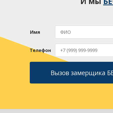
И мы
Б
Имя
Телефон
Вызов замерщика 