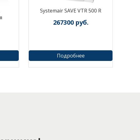
L
Systemair SAVE VTR 500 R
я
267300
руб.
Подробнее