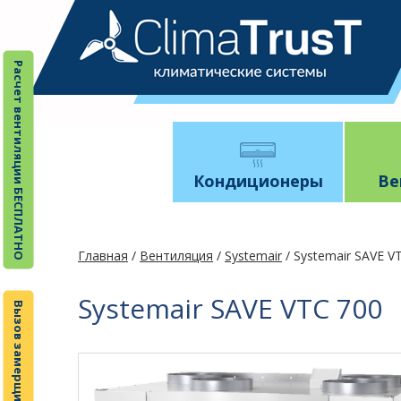
Расчет вентиляции БЕСПЛАТНО
Кондиционеры
Ве
Главная
/
Вентиляция
/
Systemair
/ Systemair SAVE V
Systemair SAVE VTC 700
Вызов замерщика БЕСПЛАТНО