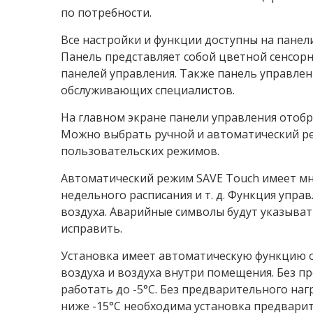
по потребности.
Все настройки и функции доступны на панели
Панель представляет собой цветной сенсор
панелей управления. Также панель управле
обслуживающих специалистов.
На главном экране панели управления отобр
Можно выбрать ручной и автоматический р
пользовательских режимов.
Автоматический режим SAVE Touch имеет мн
недельного расписания и т. д. Функция упр
воздуха. Аварийные символы будут указыва
исправить.
Установка имеет автоматическую функцию о
воздуха и воздуха внутри помещения. Без пр
работать до -5°C. Без предварительного нагр
ниже -15°C необходима установка предварит