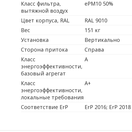
Класс фильтра,
ePM10 50%
вытяжной воздух
Цвет корпуса, RAL
RAL 9010
Вес
151 кг
Установка
Вертикально
Сторона притока
Справа
Класс
А
энергоэффективности,
базовый агрегат
Класс
А+
энергоэффективности,
локальные требования
Соответствие ErP
ErP 2016; ErP 2018