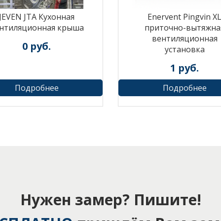
JEVEN JTA Кухонная
Enervent Pingvin X
нтиляционная крыша
приточно-вытяжна
вентиляционная
0
руб.
установка
1
руб.
Подробнее
Подробнее
Нужен замер? Пишите!