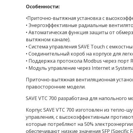
Особенности:
•Приточно-вытяжная установка с высокоэф
• Энергоэффективные радиальные вентилятор
• Автоматическая функция защиты от обмер
вытяжном канале).
• Система управления SAVE Touch с емкостн
• Соединительный короб на корпусе для лег
• Поддержка протокола Modbus через порт 
• Модуль управление через Internet и System
Приточно-вытяжная вентиляционная установ
правосторонние модели.
SAVE VTC 700 разработана для напольного м
Корпус SAVE VTC 700 изготовлен из тепло-ш
управления, с высокоэффективным противот
которые потребляют на 50% электроэнерги
обеспечивают низкие значения SFP (Specific