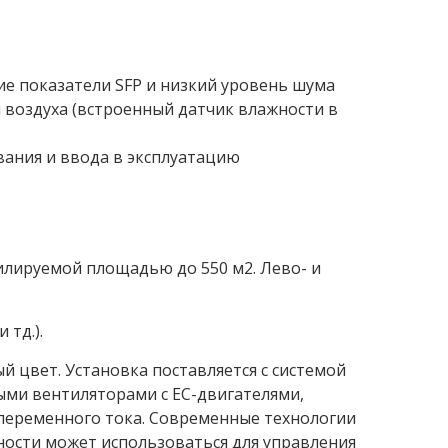
ие показатели SFP и низкий уровень шума
 воздуха (встроенный датчик влажности в
вания и ввода в эксплуатацию
илируемой площадью до 550 м2. Лево- и
тд.).
 цвет. Установка поставляется с системой
ми вентиляторами с EC-двигателями,
переменного тока. Современные технологии
жности может использоваться для управления