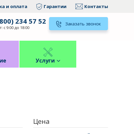
ка и оплата
Гарантии
Контакты
(800) 234 57 52
Заказать звонок
: с 9:00 до 18:00
ие
Услуги
Цена