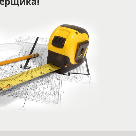
ерщика!