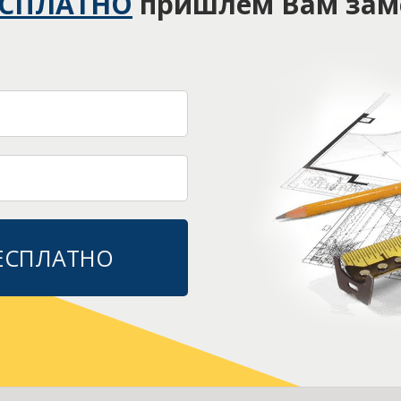
ЕСПЛАТНО
пришлём Вам зам
БЕСПЛАТНО