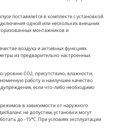
пусе поставялется в комплекте с установкой.
одключения одной или нескольких внешних
вторизованных монтажников и
ачестве воздуха и активных функциях.
метры из предварительно настроенных
о уровню СО2, присутствию, влажности,
кономичную работу и наилучшее качество
дупреждения, если что-либо необходимо
 режимов в зависимости от наружного
дисбаланс не допустим, установки могут
аботать до -15°C. При условиях эксплуатации