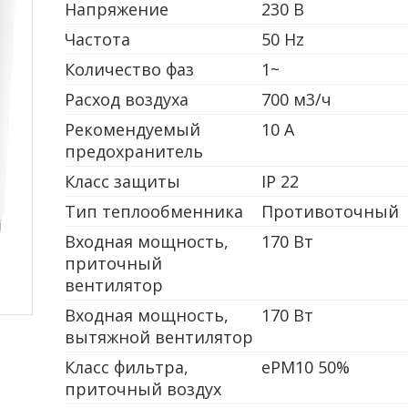
Напряжение
230 В
Частота
50 Hz
Количество фаз
1~
Расход воздуха
700 м3/ч
Рекомендуемый
10 А
предохранитель
Класс защиты
IP 22
Тип теплообменника
Противоточный
Входная мощность,
170 Вт
приточный
вентилятор
Входная мощность,
170 Вт
вытяжной вентилятор
Класс фильтра,
ePM10 50%
приточный воздух