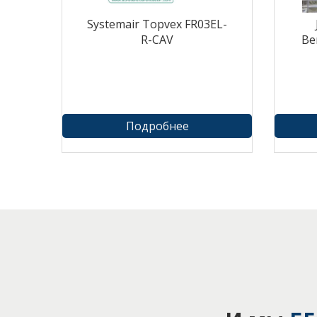
Systemair Topvex FR03EL-
R-CAV
Ве
Подробнее