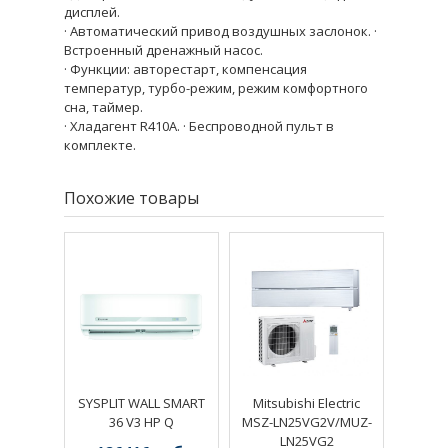
дисплей.
· Автоматический привод воздушных заслонок. ·
Встроенный дренажный насос.
· Функции: авторестарт, компенсация
температур, турбо-режим, режим комфортного
сна, таймер.
· Хладагент R410A. · Беспроводной пульт в
комплекте.
Похожие товары
SYSPLIT WALL SMART
Mitsubishi Electric
36 V3 HP Q
MSZ-LN25VG2V/MUZ-
LN25VG2