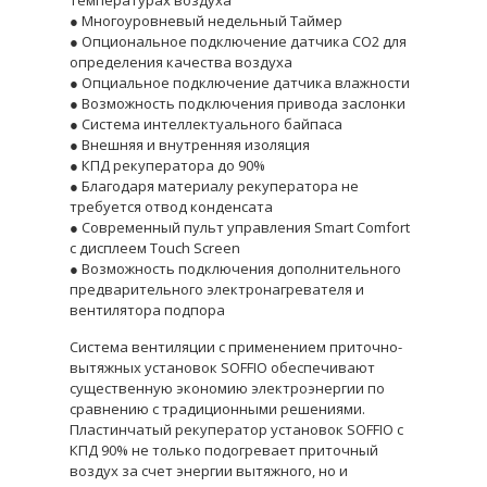
● Многоуровневый недельный Таймер
● Опциональное подключение датчика CO2 для
определения качества воздуха
● Опциальное подключение датчика влажности
● Возможность подключения привода заслонки
● Система интеллектуального байпаса
● Внешняя и внутренняя изоляция
● КПД рекуператора до 90%
● Благодаря материалу рекуператора не
требуется отвод конденсата
● Современный пульт управления Smart Comfort
с дисплеем Touch Screen
● Возможность подключения дополнительного
предварительного электронагревателя и
вентилятора подпора
Система вентиляции с применением приточно-
вытяжных установок SOFFIO обеспечивают
существенную экономию электроэнергии по
сравнению с традиционными решениями.
Пластинчатый рекуператор установок SOFFIO с
КПД 90% не только подогревает приточный
воздух за счет энергии вытяжного, но и