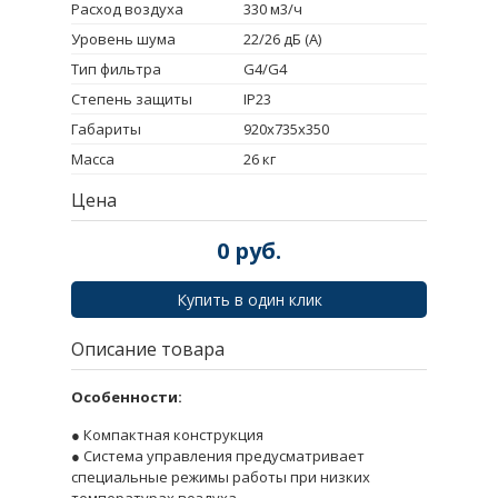
Расход воздуха
330 м3/ч
Уровень шума
22/26 дБ (А)
Тип фильтра
G4/G4
Степень защиты
IP23
Габариты
920х735х350
Масса
26 кг
Цена
0
руб.
Купить в один клик
Описание товара
Особенности:
● Компактная конструкция
● Система управления предусматривает
специальные режимы работы при низких
температурах воздуха