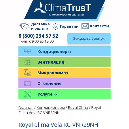
Доставка
Контакты
Гарантии
и оплата
8 (800) 234 57 52
Заказать звонок
пн-пт: с 9:00 до 18:00
Кондиционеры
Вентиляция
Микроклимат
Отопление
Услуги
Главная
/
Кондиционеры
/
Royal Clima
/ Royal
Clima Vela RC-VNR29NH
Royal Clima Vela RC-VNR29NH