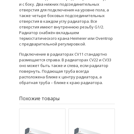
и с боку. Два нижних подсоединительных
отверстия для подключения на уровне пола, а
также четыре боковых подсоединительных
отверстия в каждом углу радиатора. Все
отверстия имеют внутреннюю резьбу G1/2.
Радиатор снабжён вкладышем
термостатического крана Heimeier или Oventrop
с предварительной регулировкой.
Подключение в радиаторах CV11 стандартно
размещается справа. В радиаторах CV22 и CV33
оно может быть также и слева, если радиатор
повернуть. Подающая труба всегда
расположена ближе к центру радиатора, а
обратная труба – ближе к краю радиатора.
Похожие товары