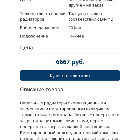
другие – на заказ
Толщина листа панели
Толщина стали в
радиаторов:
соответствии с EN-442
Рабочее давление:
10 бар
Подключение
Нижнее
Цена
6667
руб.
Купить в один клик
Описание товара
Панельные радиаторы с конвекционными
элементами и вмонтированным вкладышем
термостатического крана, боковые поверхности
закрыты защитными элементами, верхняя
поверхность закрыта планкой типа «гриль».
Вмонтированный подсоединительный комплект
позволяет подключить радиатор как с низу, так