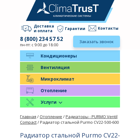
Доставка
Контакты
Гарантии
и оплата
8 (800) 234 57 52
Заказать звонок
пн-пт: с 9:00 до 18:00
Кондиционеры
Вентиляция
Микроклимат
Отопление
Услуги
Главная
/
Отопление
/
Радиаторы - PURMO Ventil
Compact
/ Радиатор стальной Purmo CV22-500-600
Радиатор стальной Purmo CV22-