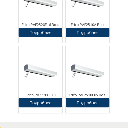
Frico PAF2520E16 Воз.
Frico PAF2510A Воз.
завеса Pamir
завеса Pamir
Подробнее
Подробнее
Frico PA2220CE10
Frico PAF2510E05 Воз.
Воздушная завеса
завеса Pamir
Подробнее
Подробнее