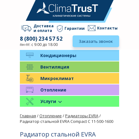
Доставка
Контакты
Гарантии
и оплата
8 (800) 234 57 52
Заказать звонок
пн-пт: с 9:00 до 18:00
Кондиционеры
Вентиляция
Микроклимат
Отопление
Услуги
Главная
/
Отопление
/
Радиаторы EVRA
/
Радиатор стальной EVRA Compact C 11-500-1600
Радиатор стальной EVRA