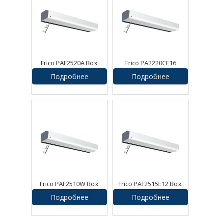
Frico PAF2520A Воз.
Frico PA2220CE16
завеса Pamir
Воздушная завеса
Подробнее
Подробнее
Frico PAF2510W Воз.
Frico PAF2515E12 Воз.
завеса Pamir
завеса Pamir
Подробнее
Подробнее