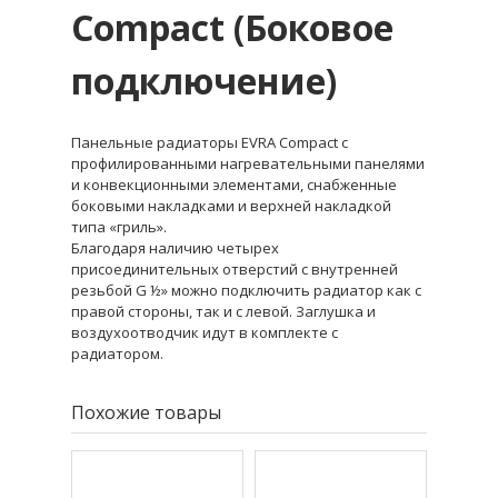
Compact
(Боковое
подключение)
Панельные радиаторы EVRA Compact с
профилированными нагревательными панелями
и конвекционными элементами, снабженные
боковыми накладками и верхней накладкой
типа «гриль».
Благодаря наличию четырех
присоединительных отверстий с внутренней
резьбой G ½» можно подключить радиатор как с
правой стороны, так и с левой. Заглушка и
воздухоотводчик идут в комплекте с
радиатором.
Похожие товары