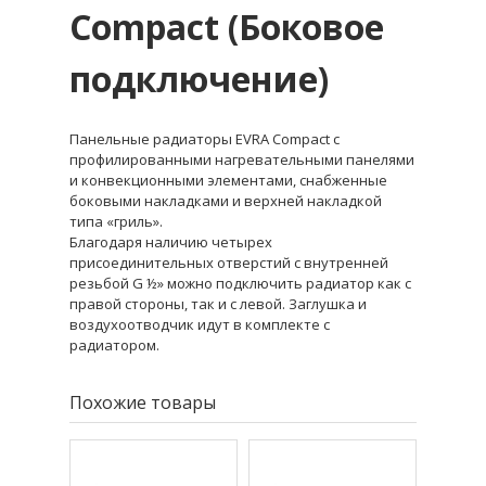
Compact
(Боковое
подключение)
Панельные радиаторы EVRA Compact с
профилированными нагревательными панелями
и конвекционными элементами, снабженные
боковыми накладками и верхней накладкой
типа «гриль».
Благодаря наличию четырех
присоединительных отверстий с внутренней
резьбой G ½» можно подключить радиатор как с
правой стороны, так и с левой. Заглушка и
воздухоотводчик идут в комплекте с
радиатором.
Похожие товары