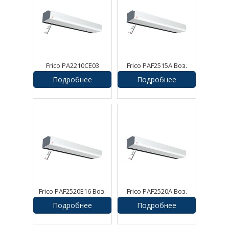
Frico PA2210CE03
Frico PAF2515A Воз.
Воздушная завеса
завеса Pamir
Подробнее
Подробнее
Frico PAF2520E16 Воз.
Frico PAF2520A Воз.
завеса Pamir
завеса Pamir
Подробнее
Подробнее