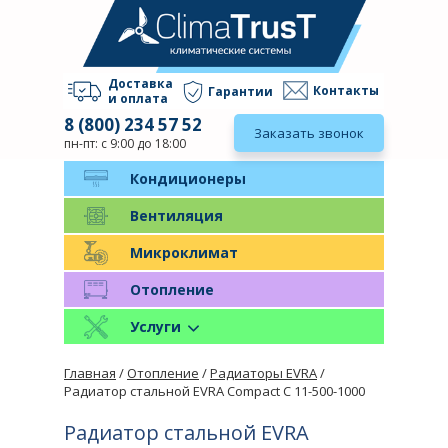
Доставка
Контакты
Гарантии
и оплата
8 (800) 234 57 52
Заказать звонок
пн-пт: с 9:00 до 18:00
Кондиционеры
Вентиляция
Микроклимат
Отопление
Услуги
Главная
/
Отопление
/
Радиаторы EVRA
/
Радиатор стальной EVRA Compact C 11-500-1000
Радиатор стальной EVRA