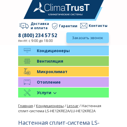
Доставка
Контакты
Гарантии
и оплата
8 (800) 234 57 52
Заказать звонок
пн-пт: с 9:00 до 18:00
Кондиционеры
Вентиляция
Микроклимат
Отопление
Услуги
Главная
/
Кондиционеры
/
Lessar
/ Настенная
сплит-система LS-HE12KRE2A/LU-HE12KRE2A
Настенная сплит-система LS-