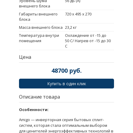
Уровень шума
56 дБ (А)
внешнего блока
Габариты внешнего
720 x 495 x 270
блока
Масса внешнего блока
23,2 кг
Температура внутри
Охлаждение от -15 до
помещения
50 С/ Нагрев от -15 до 30
С
Цена
48700
руб.
Купить в один клик
Описание товара
Особенности:
Amigo — инверторная серия бытовых сплит-
систем, которая стала оптимальным выбором
для ценителей энергоэффективных технологий в