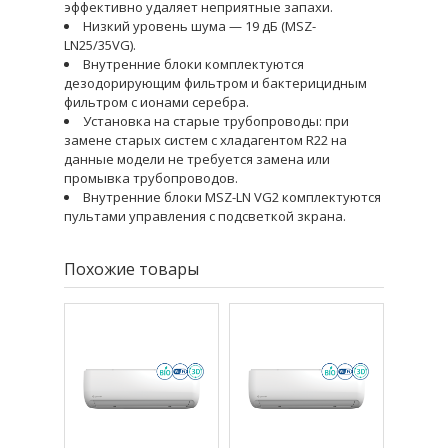
эффективно удаляет неприятные запахи.
Низкий уровень шума — 19 дБ (MSZ-
LN25/35VG).
Внутренние блоки комплектуются
дезодорирующим фильтром и бактерицидным
фильтром с ионами серебра.
Установка на старые трубопроводы: при
замене старых систем с хладагентом R22 на
данные модели не требуется замена или
промывка трубопроводов.
Внутренние блоки MSZ-LN VG2 комплектуются
пультами управления с подсветкой зкрана.
Похожие товары