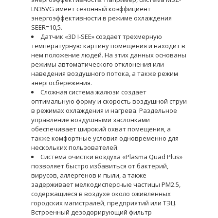
LN35VG имеет сезонный коэффициент
энергоэффективности в режиме охлаждения
SEER=10,5.
Датчик «3D I-SEE» создает трехмерную
температурную картину помещения и находит в
нем положение людей. На этих данных основаны
режимы автоматического отклонения или
наведения воздушного потока, а также режим
энергосбережения.
Сложная система жалюзи создает
оптимальную форму и скорость воздушной струи
в режимах охлаждения и нагрева. Раздельное
управление воздушными заслонками
обеспечивает широкий охват помещения, а
также комфортные условия одновременно для
нескольких пользователей.
Система очистки воздуха «Plasma Quad Plus»
позволяет быстро избавиться от бактерий,
вирусов, аллергенов и пыли, а также
задерживает мелкодисперсные частицы PM2.5,
содержащиеся в воздухе около оживленных
городских магистралей, предприятий или ТЭЦ.
Встроенный дезодорирующий фильтр