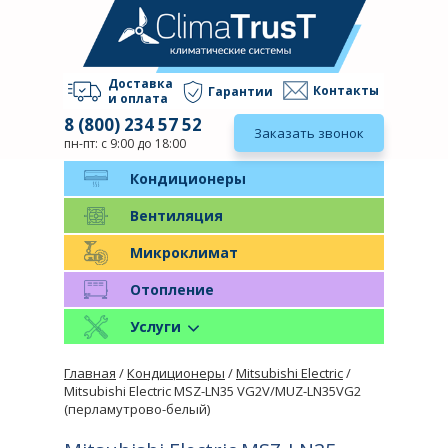
Доставка
Контакты
Гарантии
и оплата
8 (800) 234 57 52
Заказать звонок
пн-пт: с 9:00 до 18:00
Кондиционеры
Вентиляция
Микроклимат
Отопление
Услуги
Главная
/
Кондиционеры
/
Mitsubishi Electric
/
Mitsubishi Electric MSZ-LN35 VG2V/MUZ-LN35VG2
(перламутрово-белый)