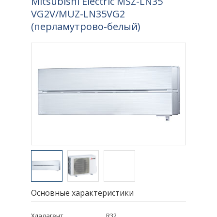
Mitsubishi Electric MSZ-LN35
VG2V/MUZ-LN35VG2
(перламутрово-белый)
Основные характеристики
Хладагент
R32