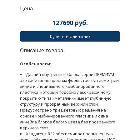
Цена
127690
руб.
Купить в один клик
Описание товара
Особенности:
Дизайн внутреннего блока серии ПРЕМИУМ —
это сочетание простых форм, строгой геометрии
линий и специального комбинированного
пластика, который подобно лакокрасочному
покрытию типа «металлик» имеет глубинную
структуру и прозрачный верхний слой.
Предусмотрено три цветовых решения на
основе комбинированного пластика и одна
линейка блоков белого цвета без прозрачного
верхнего слоя.
Хладагент R32 обеспечивает повышенную
энергоэффективность. Например, система MSZ-