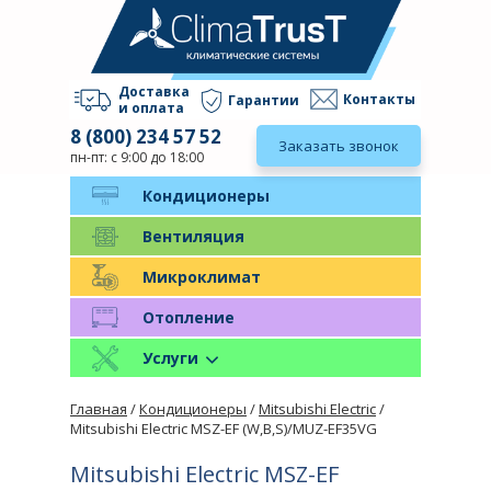
Доставка
Контакты
Гарантии
и оплата
8 (800) 234 57 52
Заказать звонок
пн-пт: с 9:00 до 18:00
Кондиционеры
Вентиляция
Микроклимат
Отопление
Услуги
Главная
/
Кондиционеры
/
Mitsubishi Electric
/
Mitsubishi Electric MSZ-EF (W,B,S)/MUZ-EF35VG
Mitsubishi Electric MSZ-EF