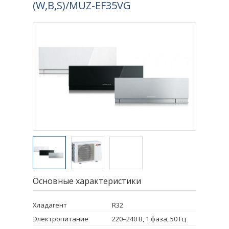
(W,B,S)/MUZ-EF35VG
Основные характеристики
Хладагент
R32
Электропитание
220–240 B, 1 фаза, 50 Гц