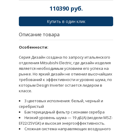
110390
руб.
Купить в один клик
Описание товара
Особенности:
Серия Дизайн создана по запросу итальянского
отделения Mitsubishi Electric, где дизайн изделия
является необходимым условием его успеха на
рынке. Но яркий дизайн не отменил высочайших
требований к эффективности и уровню шума, по
которым Design Inverter остается лидером в
классе.
3 цветовых исполнения: белый, черный и
серебристый
Бактерицидный фильтр с ионами серебра
Низкий уровень шума — 19 дБ(А) (модели MSZ-
EF22/25VGK) и высокая энергоэффективность.
Сложная система направляющих воздушного