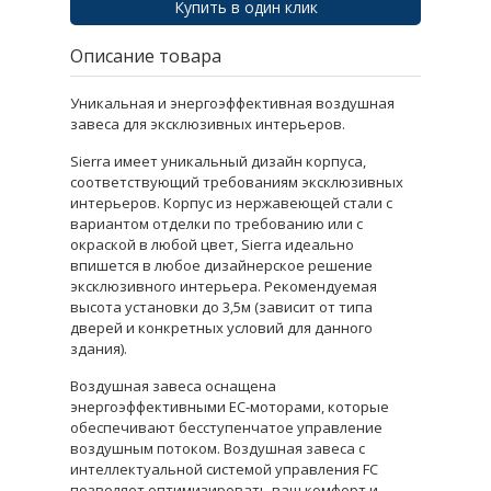
Купить в один клик
Описание товара
Уникальная и энергоэффективная воздушная
завеса для эксклюзивных интерьеров.
Sierra имеет уникальный дизайн корпуса,
соответствующий требованиям эксклюзивных
интерьеров. Корпус из нержавеющей стали с
вариантом отделки по требованию или с
окраской в любой цвет, Sierra идеально
впишется в любое дизайнерское решение
эксклюзивного интерьера. Рекомендуемая
высота установки до 3,5м (зависит от типа
дверей и конкретных условий для данного
здания).
Воздушная завеса оснащена
энергоэффективными ЕС-моторами, которые
обеспечивают бесступенчатое управление
воздушным потоком. Воздушная завеса с
интеллектуальной системой управления FC
позволяет оптимизировать ваш комфорт и