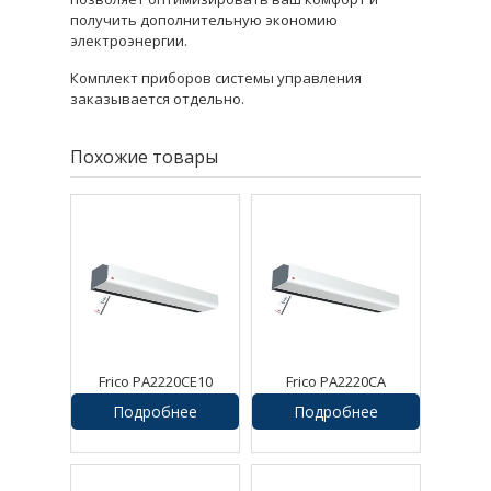
получить дополнительную экономию
электроэнергии.
Комплект приборов системы управления
заказывается отдельно.
Похожие товары
Frico PA2220CE10
Frico PA2220CA
Воздушная завеса
Воздушная завеса
Подробнее
Подробнее