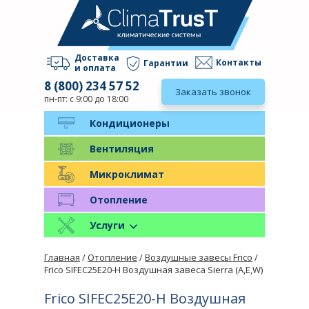
Доставка
Контакты
Гарантии
и оплата
8 (800) 234 57 52
Заказать звонок
пн-пт: с 9:00 до 18:00
Кондиционеры
Вентиляция
Микроклимат
Отопление
Услуги
Главная
/
Отопление
/
Воздушные завесы Frico
/
Frico SIFEC25E20-H Воздушная завеса Sierra (A,E,W)
Frico SIFEC25E20-H Воздушная