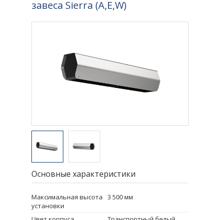
завеса Sierra (A,E,W)
Основные характеристики
Максимальная высота
3 500 мм
установки
Цвет корпуса
Транспортный белый