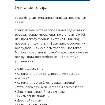
Описание товара
FC Building, система управления для воздушных
завес.
Комплексная система управления зданиями, с
возможностью управления по стандарту 0-10В
или протоколу Modbus. Система FC Building
позволяет получать информацию о состоянии
оборудования и сигналы тревоги. Протокол
Modbus позволяет в полной мере использовать
все функции энергосбережения в системе
управления.
• 0-10В или Modbus
• Автоматическое регулирование расхода
воздуха*
• Автоматическая блокировка нагрева*
• Установка режимов нагрева и вентилятора
• Индикация аварийного сигнала
• Считывание значений
• Дверной контакт
• Функция календаря