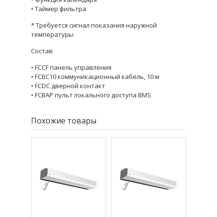
• Таймер фильтра
* Требуется сигнал показания наружной
температуры
Состав
• FCCF панель управления
• FCBC10 коммуникационный кабель, 10 м
• FCDC дверной контакт
• FCBAP пульт локального доступа BMS
Похожие товары