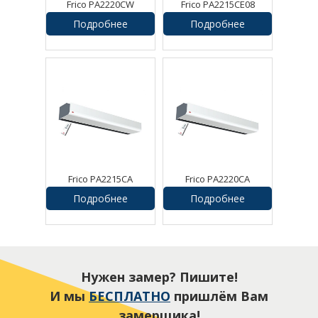
Frico PA2220CW
Frico PA2215CE08
Воздушная завеса
Воздушная завеса
Подробнее
Подробнее
Frico PA2215CA
Frico PA2220CA
Воздушная завеса
Воздушная завеса
Подробнее
Подробнее
Нужен замер? Пишите!
И мы
БЕСПЛАТНО
пришлём Вам
замерщика!