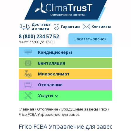
Доставка
Контакты
Гарантии
и оплата
8 (800) 234 57 52
Заказать звонок
пн-пт: с 9:00 до 18:00
Кондиционеры
Вентиляция
Микроклимат
Отопление
Услуги
Главная
/
Отопление
/
Воздушные завесы Frico
/
Frico FCBA Управление для завес
Frico FCBA Управление для завес