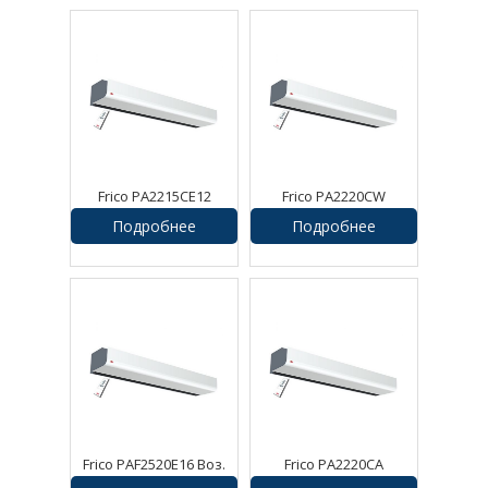
Frico PA2215CE12
Frico PA2220CW
Воздушная завеса
Воздушная завеса
Подробнее
Подробнее
Frico PAF2520E16 Воз.
Frico PA2220CA
завеса Pamir
Воздушная завеса