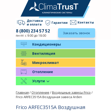
Доставка
Контакты
Гарантии
и оплата
8 (800) 234 57 52
Заказать звонок
пн-пт: с 9:00 до 18:00
Кондиционеры
Вентиляция
Микроклимат
Отопление
Услуги
Главная
/
Отопление
/
Воздушные завесы Frico
/
Frico ARFEC3515A Воздушная завеса Arden
Frico ARFEC3515A Воздушная