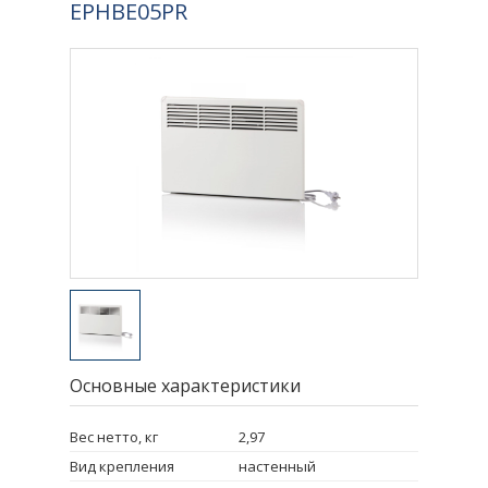
EPHBE05PR
Основные характеристики
Вес нетто, кг
2,97
Вид крепления
настенный