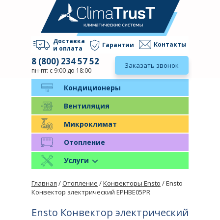
Доставка
Контакты
Гарантии
и оплата
8 (800) 234 57 52
Заказать звонок
пн-пт: с 9:00 до 18:00
Кондиционеры
Вентиляция
Микроклимат
Отопление
Услуги
Главная
/
Отопление
/
Конвекторы Ensto
/ Ensto
Конвектор электрический EPHBE05PR
Ensto Конвектор электрический