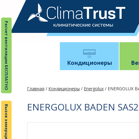
Расчет вентиляции БЕСПЛАТНО
Кондиционеры
Ве
Главная
/
Кондиционеры
/
Energolux
/ ENERGOLUX B
ENERGOLUX BADEN SAS2
Вызов замерщика БЕСПЛАТНО