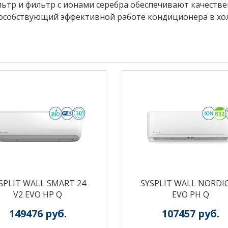
ьтр и фильтр с ионами серебра обеспечивают качеств
особствующий эффективной работе кондиционера в хо
SPLIT WALL SMART 24
SYSPLIT WALL NORDIC
V2 EVO HP Q
EVO PH Q
149476
руб.
107457
руб.