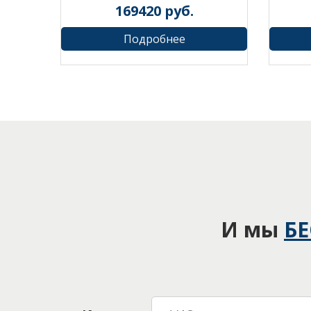
169420
руб.
Подробнее
И мы
Б