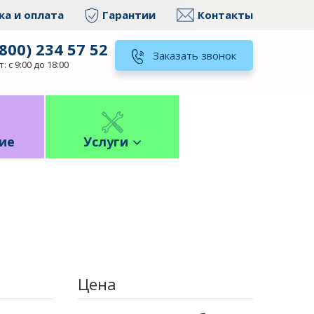
ка и оплата
Гарантии
Контакты
(800) 234 57 52
Заказать звонок
: с 9:00 до 18:00
ие
Услуги
Цена