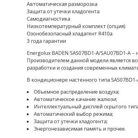
Автоматическая разморозка
Защита от утечки хладогента
Самодиагностика
Низкотемпературный комплект (опция)
Озонобезопасный хладагент R410a
3 года гарантии
Energolux BADEN SAS07BD1-A/SAU07BD1-A – 
Производителем данной модели является вс
разработки и создания современных климати
В кондиционере настенного типа SAS07BD1-
Объемное распределение воздуха;
Автоматическое качание жалюзи;
Интеллектуальный дисплей скрытого типа
Автоматический выбор режима;
Защита от утечки хладогента;
Энергонезависимая память и прочее.