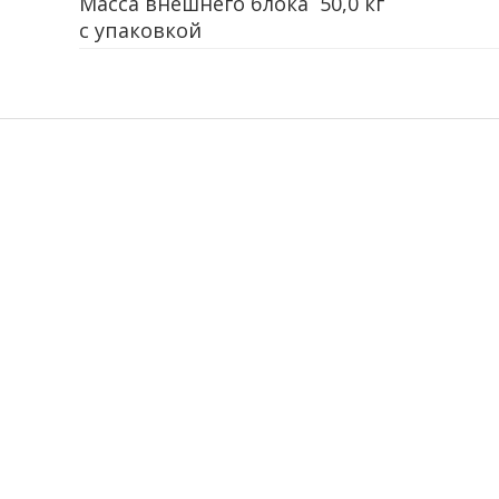
Масса внешнего блока
50,0 кг
с упаковкой