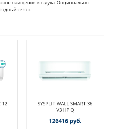
енное очищение воздуха. Опционально
лодный сезон.
 12
SYSPLIT WALL SMART 36
V3 HP Q
126416
руб.