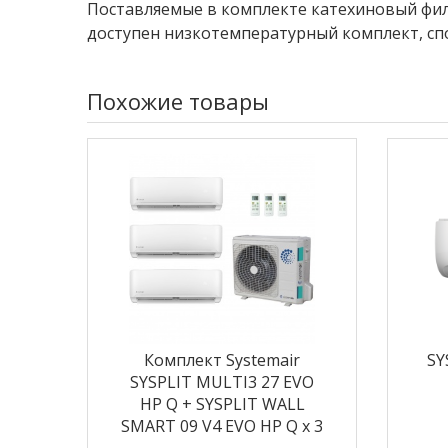
Поставляемые в комплекте катехиновый фил
доступен низкотемпературный комплект, сп
Похожие товары
Комплект Systemair
SY
SYSPLIT MULTI3 27 EVO
HP Q + SYSPLIT WALL
SMART 09 V4 EVO HP Q х 3