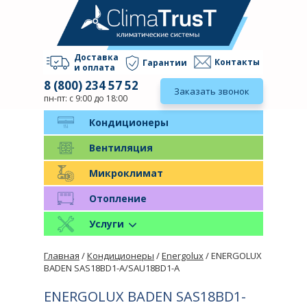
Доставка
Контакты
Гарантии
и оплата
8 (800) 234 57 52
Заказать звонок
пн-пт: с 9:00 до 18:00
Кондиционеры
Вентиляция
Микроклимат
Отопление
Услуги
Главная
/
Кондиционеры
/
Energolux
/ ENERGOLUX
BADEN SAS18BD1-A/SAU18BD1-A
ENERGOLUX BADEN SAS18BD1-