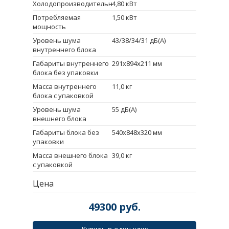
Холодопроизводительность
4,80 кВт
Потребляемая
1,50 кВт
мощность
Уровень шума
43/38/34/31 дБ(А)
внутреннего блока
Габариты внутреннего
291x894x211 мм
блока без упаковки
Масса внутреннего
11,0 кг
блока с упаковкой
Уровень шума
55 дБ(А)
внешнего блока
Габариты блока без
540x848x320 мм
упаковки
Масса внешнего блока
39,0 кг
с упаковкой
Цена
49300
руб.