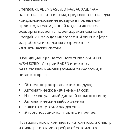
Energolux BADEN SAS07BD1-A/SAU07BD1-A –
настенная сплит-система, предназначенная для
кондиционирования воздуха в помещении.
Производителем данной модели является
всемирно известная швейцарская компания
Energolux, имеющая многолетний опыт в сфере
разработки и создания современных
климатических систем.
В кондиционере настенного типа SAS07BD1-
A/SAU07BD1-A серии BADEN инженеры
реализовали инновационные технологии, в
числе которых:
Объемное распределение воздуха;
Автоматическое качание жалюзи;
Интеллектуальный дисплей скрытого типа;
Автоматический выбор режима;
Защита от утечки хладогента;
Энергонезависимая память и прочее.
Поставляемые в комплекте катехиновый фильтр
и фильтр с ионами серебра обеспечивают