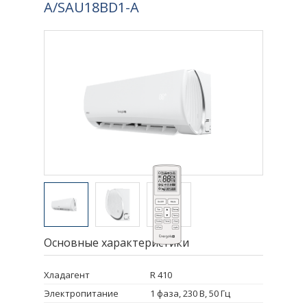
A/SAU18BD1-A
Основные характеристики
Хладагент
R 410
Электропитание
1 фаза, 230 В, 50 Гц