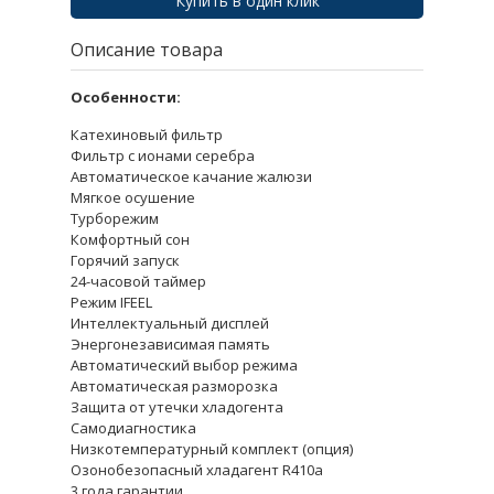
Купить в один клик
Описание товара
Особенности:
Катехиновый фильтр
Фильтр с ионами серебра
Автоматическое качание жалюзи
Мягкое осушение
Турборежим
Комфортный сон
Горячий запуск
24-часовой таймер
Режим IFEEL
Интеллектуальный дисплей
Энергонезависимая память
Автоматический выбор режима
Автоматическая разморозка
Защита от утечки хладогента
Самодиагностика
Низкотемпературный комплект (опция)
Озонобезопасный хладагент R410a
3 года гарантии