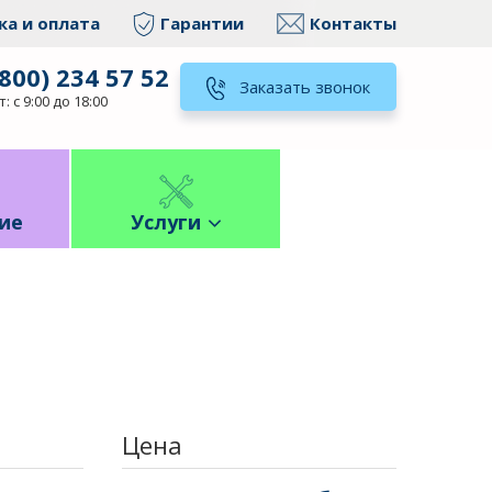
ка и оплата
Гарантии
Контакты
(800) 234 57 52
Заказать звонок
: с 9:00 до 18:00
ие
Услуги
Цена