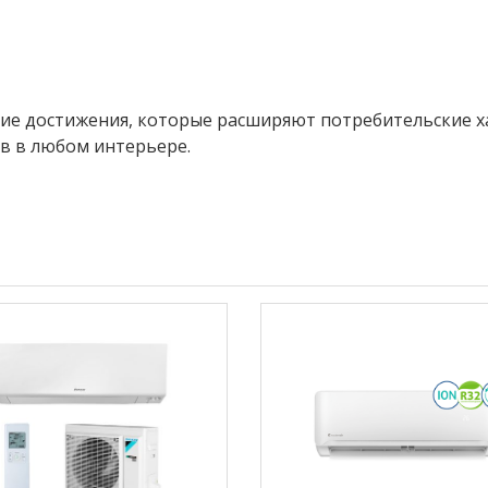
ие достижения, которые расширяют потребительские х
в в любом интерьере.