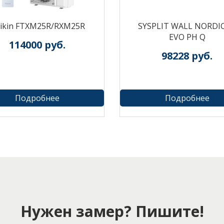
ikin FTXM25R/RXM25R
SYSPLIT WALL NORDIC
EVO PH Q
114000
руб.
98228
руб.
Подробнее
Подробнее
Нужен замер? Пишите!