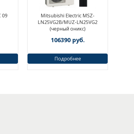
 09
Mitsubishi Electric MSZ-
LN25VG2B/MUZ-LN25VG2
(черный оникс)
106390
руб.
Подробнее