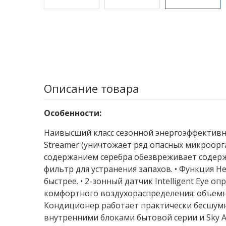
Описание товара
Особенности:
Наивысший класс сезонной энергоэффективнос
Streamer (уничтожает ряд опасных микроорга
содержанием серебра обезвреживает содерж
фильтр для устранения запахов. • Функция 
быстрее. • 2-зонный датчик Intelligent Eye 
комфортного воздухораспределения: объемн
Кондиционер работает практически бесшумно
внутренними блоками бытовой серии и Sky Ai