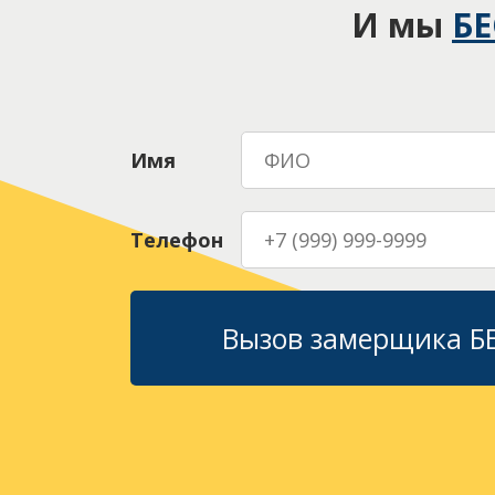
И мы
Б
Имя
Телефон
Вызов замерщика 