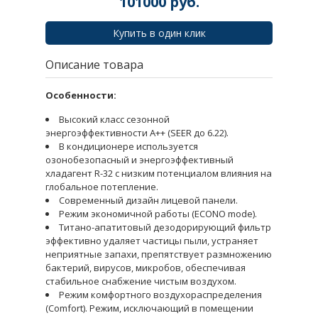
101000
руб.
Купить в один клик
Описание товара
Особенности:
Высокий класс сезонной
энергоэффективности А++ (SEER до 6.22).
В кондиционере используется
озонобезопасный и энергоэффективный
хладагент R-32 с низким потенциалом влияния на
глобальное потепление.
Современный дизайн лицевой панели.
Режим экономичной работы (ECONO mode).
Титано-апатитовый дезодорирующий фильтр
эффективно удаляет частицы пыли, устраняет
неприятные запахи, препятствует размножению
бактерий, вирусов, микробов, обеспечивая
стабильное снабжение чистым воздухом.
Режим комфортного воздухораспределения
(Comfort). Режим, исключающий в помещении