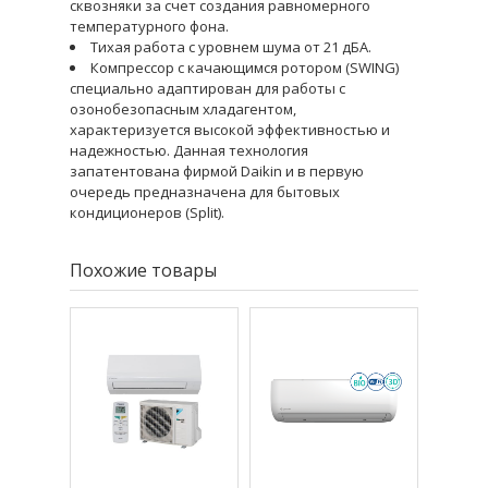
сквозняки за счет создания равномерного
температурного фона.
Тихая работа с уровнем шума от 21 дБА.
Компрессор с качающимся ротором (SWING)
специально адаптирован для работы с
озонобезопасным хладагентом,
характеризуется высокой эффективностью и
надежностью. Данная технология
запатентована фирмой Daikin и в первую
очередь предназначена для бытовых
кондиционеров (Split).
Похожие товары