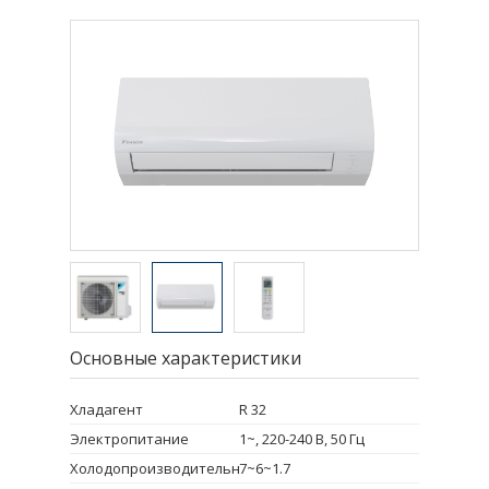
Основные характеристики
Хладагент
R 32
Электропитание
1~, 220-240 В, 50 Гц
Холодопроизводительность
7~6~1.7