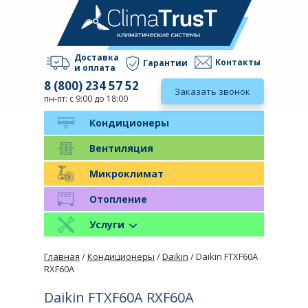
Доставка
Контакты
Гарантии
и оплата
8 (800) 234 57 52
Заказать звонок
пн-пт: с 9:00 до 18:00
Кондиционеры
Вентиляция
Микроклимат
Отопление
Услуги
Главная
/
Кондиционеры
/
Daikin
/ Daikin FTXF60A
RXF60A
Daikin FTXF60A RXF60A