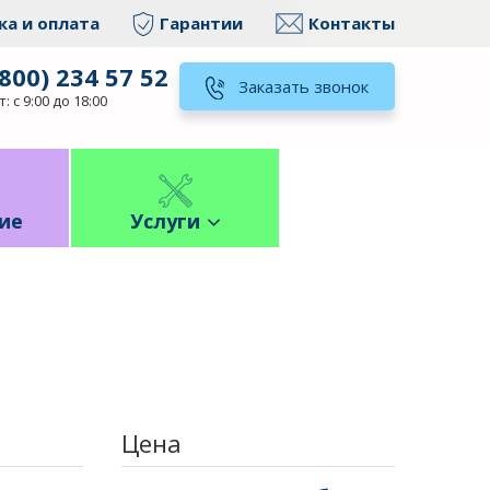
ка и оплата
Гарантии
Контакты
(800) 234 57 52
Заказать звонок
: с 9:00 до 18:00
ие
Услуги
Цена