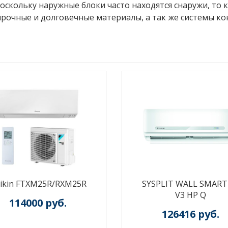
скольку наружные блоки часто находятся снаружи, то 
прочные и долговечные материалы, а так же системы ко
ikin FTXM25R/RXM25R
SYSPLIT WALL SMART
V3 HP Q
114000
руб.
126416
руб.