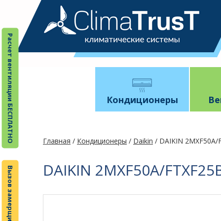
Расчет вентиляции БЕСПЛАТНО
Кондиционеры
Ве
Главная
/
Кондиционеры
/
Daikin
/ DAIKIN 2MXF50A/F
DAIKIN 2MXF50A/FTXF25B
Вызов замерщика БЕСПЛАТНО