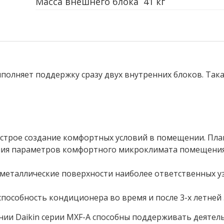
Масса внешнего блока
41 кг
полняет поддержку сразу двух внутренних блоков. Така
ыстрое создание комфортных условий в помещении. Пл
ия параметров комфортного микроклимата помещения,
металлические поверхности наиболее ответственных уз
пособность кондиционера во время и после 3-х летней
ии Daikin серии MXF-A способны поддерживать деятель