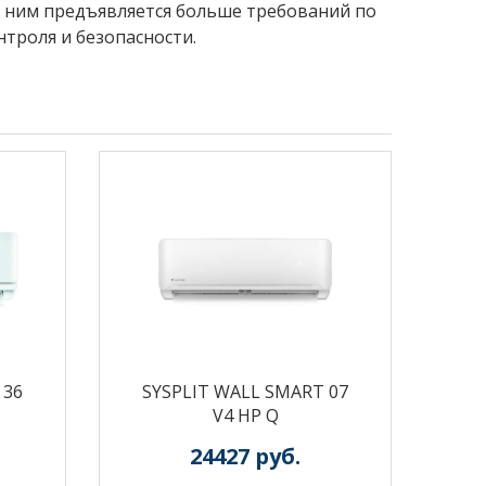
к ним предъявляется больше требований по
нтроля и безопасности.
 36
SYSPLIT WALL SMART 07
V4 HP Q
24427
руб.