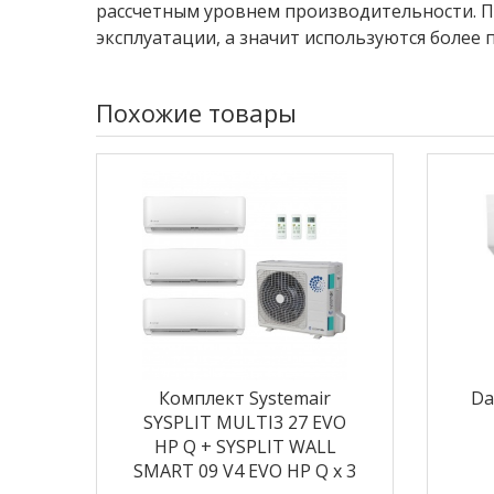
рассчетным уровнем производительности. По
эксплуатации, а значит используются более 
Похожие товары
Комплект Systemair
Da
SYSPLIT MULTI3 27 EVO
HP Q + SYSPLIT WALL
SMART 09 V4 EVO HP Q х 3