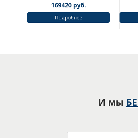
169420
руб.
Подробнее
И мы
Б