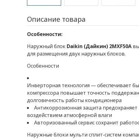
Описание товара
Особенности:
Наружный блок
Daikin (Дайкин) 2MXF50A
вы
для размещения двух наружных блоков.
Особенности
Инверторная технология — обеспечивает б
компрессора повышает точность поддержан
долговечность работы кондиционера
Антикоррозионная защита предохраняет 
воздействием атмосферной влаги
Авторизованный сервис сохранит работос
Наружные блоки мульти сплит-систем компан