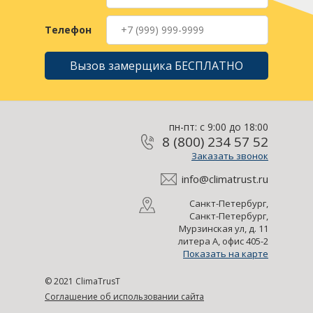
Телефон
Вызов замерщика БЕСПЛАТНО
пн-пт: с 9:00 до 18:00
8 (800) 234 57 52
Заказать звонок
info@climatrust.ru
Санкт-Петербург,
Санкт-Петербург,
Мурзинская ул, д. 11
литера А, офис 405-2
Показать на карте
© 2021 ClimaTrusT
Соглашение об использовании сайта