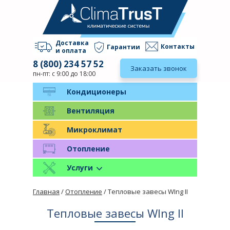
Доставка
Контакты
Гарантии
и оплата
8 (800) 234 57 52
Заказать звонок
пн-пт: с 9:00 до 18:00
Кондиционеры
Вентиляция
Микроклимат
Отопление
Услуги
Главная
/
Отопление
/ Тепловые завесы WIng II
Тепловые завесы WIng II