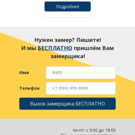
sauermann si-27
Подробнее
Нужен замер? Пишите!
И мы
БЕСПЛАТНО
пришлём Вам
замерщика!
Имя
Телефон
Вызов замерщика БЕСПЛАТНО
пн-пт: с 9:00 до 18:00