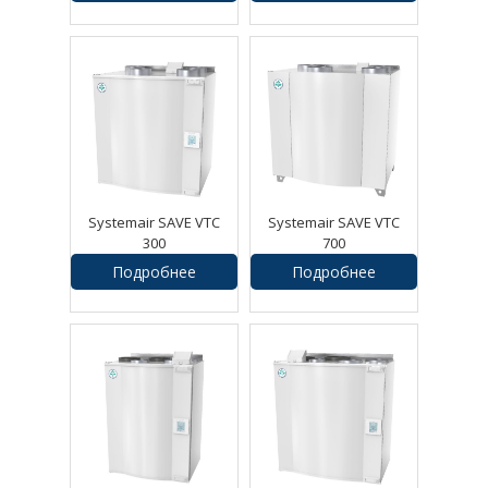
Systemair SAVE VTC
Systemair SAVE VTC
300
700
Подробнее
Подробнее
234400
руб.
377800
руб.